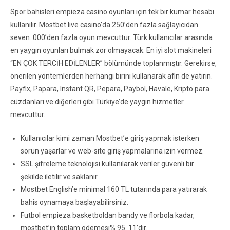
Spor bahisleri empieza casino oyunları için tek bir kumar hesabı
kullanılır. Mostbet live casino’da 250’den fazla sağlayıcıdan
seven. 000’den fazla oyun mevcuttur. Türk kullanıcılar arasında
en yaygın oyunları bulmak zor olmayacak. En iyi slot makineleri
“EN ÇOK TERCİH EDİLENLER” bölümünde toplanmıştır. Gerekirse,
önerilen yöntemlerden herhangi birini kullanarak afin de yatırın.
Payfix, Papara, Instant QR, Pepara, Paybol, Havale, Kripto para
cüzdanları ve diğerleri gibi Türkiye’de yaygın hizmetler
mevcuttur.
Kullanıcılar kimi zaman Mostbet’e giriş yapmak isterken
sorun yaşarlar ve web-site giriş yapmalarına izin vermez.
SSL şifreleme teknolojisi kullanılarak veriler güvenli bir
şekilde iletilir ve saklanır.
Mostbet English’e minimal 160 TL tutarında para yatırarak
bahis oynamaya başlayabilirsiniz.
Futbol empieza basketboldan bandy ve florbola kadar,
mostbet’in toplam ödemesi% 95. 11’dir.