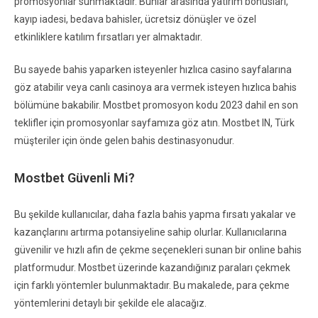
promosyonlar sunmaktadır. Bunlar arasında yatırım bonusları,
kayıp iadesi, bedava bahisler, ücretsiz dönüşler ve özel
etkinliklere katılım fırsatları yer almaktadır.
Bu sayede bahis yaparken isteyenler hızlıca casino sayfalarına
göz atabilir veya canlı casinoya ara vermek isteyen hızlıca bahis
bölümüne bakabilir. Mostbet promosyon kodu 2023 dahil en son
teklifler için promosyonlar sayfamıza göz atın. Mostbet IN, Türk
müşteriler için önde gelen bahis destinasyonudur.
Mostbet Güvenli Mi?
Bu şekilde kullanıcılar, daha fazla bahis yapma fırsatı yakalar ve
kazançlarını artırma potansiyeline sahip olurlar. Kullanıcılarına
güvenilir ve hızlı afin de çekme seçenekleri sunan bir online bahis
platformudur. Mostbet üzerinde kazandığınız paraları çekmek
için farklı yöntemler bulunmaktadır. Bu makalede, para çekme
yöntemlerini detaylı bir şekilde ele alacağız.