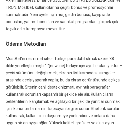
Axie Infiniteness, Binance USD, UNITED STATES DOLLAR Coin ve
TRON. Mostbet, kullanıcılarına çeşitli bonus ve promosyonlar
sunmaktadır. Yeni üyeler için hoş geldin bonusu, kayıp iade
bonusları, yatırım bonusları ve sadakat programları gibi pek çok
teşvik edici kampanya mevcuttur.
Ödeme Metodları
MostBet’in resmi net sitesi Türkçe para dahil olmak üzere 38
dilde yerelleştirilmiştir.” “[newline]Türkiye için ayrı bir alan yoktur –
çeviri sürümünü değiştirmek, ekranın üst kısmındaki simgeler
arasında geçiş yaparak yapılır, bu da ekran görüntüsünde açıkça
görülebilir. Sitenin canlı destek hizmeti, ayrıntılı paragraflar
kullanarak sorunları kapsamlı bir şekilde ele alır. Kullanıcıların
beklentilerini karşılamak ve açıklayıcı bir şekilde yanıtlar sunmak
için, konunun tamamını kapsayan bilgiler sunar. Rhetorik sorular
kullanarak, kullanıcının düşünmeye yönlendirir ve onlara daha
uygun bir anlayış sağlar. Yüksek kaliteli grafikler ve akıcı oyun