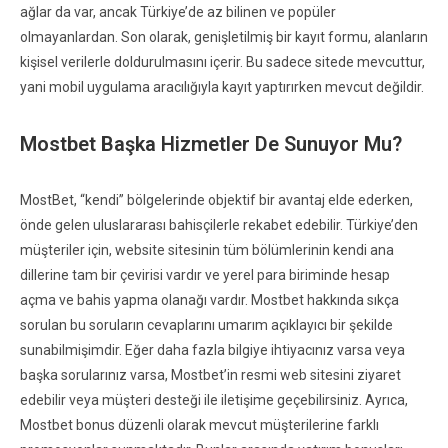
ağlar da var, ancak Türkiye’de az bilinen ve popüler
olmayanlardan. Son olarak, genişletilmiş bir kayıt formu, alanların
kişisel verilerle doldurulmasını içerir. Bu sadece sitede mevcuttur,
yani mobil uygulama aracılığıyla kayıt yaptırırken mevcut değildir.
Mostbet Başka Hizmetler De Sunuyor Mu?
MostBet, “kendi” bölgelerinde objektif bir avantaj elde ederken,
önde gelen uluslararası bahisçilerle rekabet edebilir. Türkiye’den
müşteriler için, website sitesinin tüm bölümlerinin kendi ana
dillerine tam bir çevirisi vardır ve yerel para biriminde hesap
açma ve bahis yapma olanağı vardır. Mostbet hakkında sıkça
sorulan bu soruların cevaplarını umarım açıklayıcı bir şekilde
sunabilmişimdir. Eğer daha fazla bilgiye ihtiyacınız varsa veya
başka sorularınız varsa, Mostbet’in resmi web sitesini ziyaret
edebilir veya müşteri desteği ile iletişime geçebilirsiniz. Ayrıca,
Mostbet bonus düzenli olarak mevcut müşterilerine farklı