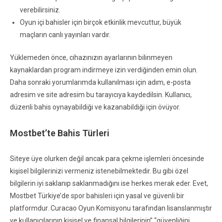
verebilirsiniz.
Oyun içi bahisler için birçok etkinlik mevcuttur, büyük
maçların canlı yayınları vardır.
Yüklemeden önce, cihazınızın ayarlarının bilinmeyen
kaynaklardan program indirmeye izin verdiğinden emin olun.
Daha sonraki yorumlarımda kullanılması için adım, e-posta
adresim ve site adresim bu tarayıcıya kaydedilsin. Kullanıcı,
düzenli bahis oynayabildiği ve kazanabildiği için övüyor.
Mostbet’te Bahis Türleri
Siteye üye olurken değil ancak para çekme işlemleri öncesinde
kişisel bilgilerinizi vermeniz istenebilmektedir. Bu gibi özel
bilgilerin iyi saklanıp saklanmadığını ise herkes merak eder. Evet,
Mostbet Türkiye’de spor bahisleri için yasal ve güvenli bir
platformdur. Curacao Oyun Komisyonu tarafından lisanslanmıştır
ve kullanıcılarının kişisel ve finansal bilgilerinin” “güvenliğini