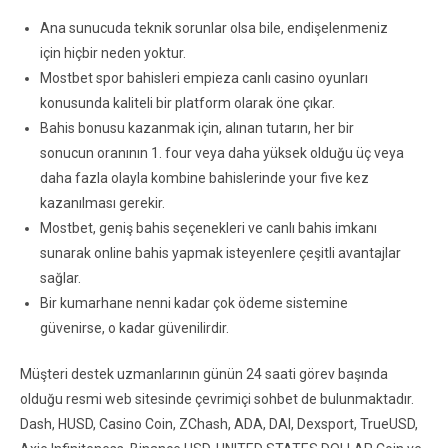
Ana sunucuda teknik sorunlar olsa bile, endişelenmeniz
için hiçbir neden yoktur.
Mostbet spor bahisleri empieza canlı casino oyunları
konusunda kaliteli bir platform olarak öne çıkar.
Bahis bonusu kazanmak için, alınan tutarın, her bir
sonucun oranının 1. four veya daha yüksek olduğu üç veya
daha fazla olayla kombine bahislerinde your five kez
kazanılması gerekir.
Mostbet, geniş bahis seçenekleri ve canlı bahis imkanı
sunarak online bahis yapmak isteyenlere çeşitli avantajlar
sağlar.
Bir kumarhane nenni kadar çok ödeme sistemine
güvenirse, o kadar güvenilirdir.
Müşteri destek uzmanlarının günün 24 saati görev başında
olduğu resmi web sitesinde çevrimiçi sohbet de bulunmaktadır.
Dash, HUSD, Casino Coin, ZChash, ADA, DAI, Dexsport, TrueUSD,