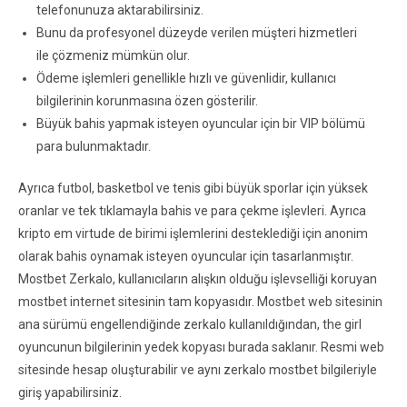
telefonunuza aktarabilirsiniz.
Bunu da profesyonel düzeyde verilen müşteri hizmetleri
ile çözmeniz mümkün olur.
Ödeme işlemleri genellikle hızlı ve güvenlidir, kullanıcı
bilgilerinin korunmasına özen gösterilir.
Büyük bahis yapmak isteyen oyuncular için bir VIP bölümü
para bulunmaktadır.
Ayrıca futbol, basketbol ve tenis gibi büyük sporlar için yüksek
oranlar ve tek tıklamayla bahis ve para çekme işlevleri. Ayrıca
kripto em virtude de birimi işlemlerini desteklediği için anonim
olarak bahis oynamak isteyen oyuncular için tasarlanmıştır.
Mostbet Zerkalo, kullanıcıların alışkın olduğu işlevselliği koruyan
mostbet internet sitesinin tam kopyasıdır. Mostbet web sitesinin
ana sürümü engellendiğinde zerkalo kullanıldığından, the girl
oyuncunun bilgilerinin yedek kopyası burada saklanır. Resmi web
sitesinde hesap oluşturabilir ve aynı zerkalo mostbet bilgileriyle
giriş yapabilirsiniz.