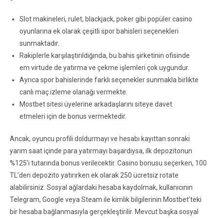
Slot makineleri, rulet, blackjack, poker gibi popüler casino
oyunlarına ek olarak çeşitli spor bahisleri seçenekleri
sunmaktadır.
Rakiplerle karşılaştırıldığında, bu bahis şirketinin ofisinde
em virtude de yatırma ve çekme işlemleri çok uygundur.
Ayrıca spor bahislerinde farklı seçenekler sunmakla birlikte
canlı maç izleme olanağı vermekte.
Mostbet sitesi üyelerine arkadaşlarını siteye davet
etmeleri için de bonus vermektedir.
Ancak, oyuncu profili doldurmayı ve hesabı kayıttan sonraki
yarım saat içinde para yatırmayı başardıysa, ilk depozitonun
%125’i tutarında bonus verilecektir. Casino bonusu seçerken, 100
TL’den depozito yatırırken ek olarak 250 ücretsiz rotate
alabilirsiniz. Sosyal ağlardaki hesaba kaydolmak, kullanıcının
Telegram, Google veya Steam ile kimlik bilgilerinin Mostbet’teki
bir hesaba bağlanmasıyla gerçekleştirilir. Mevcut başka sosyal