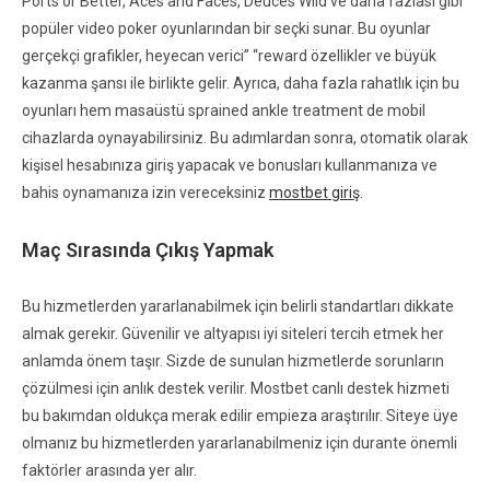
Ports or Better, Aces and Faces, Deuces Wild ve daha fazlası gibi
popüler video poker oyunlarından bir seçki sunar. Bu oyunlar
gerçekçi grafikler, heyecan verici” “reward özellikler ve büyük
kazanma şansı ile birlikte gelir. Ayrıca, daha fazla rahatlık için bu
oyunları hem masaüstü sprained ankle treatment de mobil
cihazlarda oynayabilirsiniz. Bu adımlardan sonra, otomatik olarak
kişisel hesabınıza giriş yapacak ve bonusları kullanmanıza ve
bahis oynamanıza izin vereceksiniz
mostbet giriş
.
Maç Sırasında Çıkış Yapmak
Bu hizmetlerden yararlanabilmek için belirli standartları dikkate
almak gerekir. Güvenilir ve altyapısı iyi siteleri tercih etmek her
anlamda önem taşır. Sizde de sunulan hizmetlerde sorunların
çözülmesi için anlık destek verilir. Mostbet canlı destek hizmeti
bu bakımdan oldukça merak edilir empieza araştırılır. Siteye üye
olmanız bu hizmetlerden yararlanabilmeniz için durante önemli
faktörler arasında yer alır.