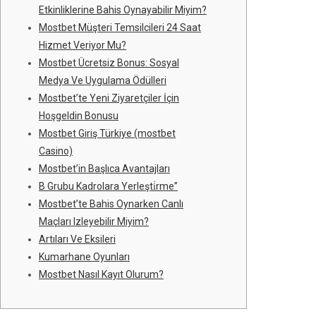
Etkinliklerine Bahis Oynayabilir Miyim?
Mostbet Müşteri Temsilcileri 24 Saat
Hizmet Veriyor Mu?
Mostbet Ücretsiz Bonus: Sosyal
Medya Ve Uygulama Ödülleri
Mostbet’te Yeni Ziyaretçiler İçin
Hoşgeldin Bonusu
Mostbet Giriş Türkiye (mostbet
Casino)
Mostbet’in Başlıca Avantajları
B Grubu Kadrolara Yerleşti̇rme”
Mostbet’te Bahis Oynarken Canlı
Maçları Izleyebilir Miyim?
Artıları Ve Eksileri
Kumarhane Oyunları
Mostbet Nasıl Kayıt Olurum?