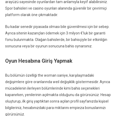
arayüzü sayesinde oyunlardan tam anlamıyla keyif alabilirsiniz.
Spor bahisleri ve casino oyunları alanında güvenilir bir çevrimiçi
platform olarak öne çıkmaktadır.
Bu kadar senedir piyasada olması bile güvenilmesi için bir sebep.
Ayrıca sitenin kazançları ödemek için 3 milyon €’luk bir garanti
fonu bulunmakta. Olağan bahislerde, bir bahisçiyle bir etkinliğin
sonucuna veya bir oyunun sonucuna bahis oynarsınız.
Oyun Hesabına Giriş Yapmak
Bu bölümün özelliği the woman saniye, karşılaşmadaki
değişimlere göre oranlarında weil değişiklik göstermesidir. Ayrıca
mücadelenin ilerleyen bölümlerinde kimi bahis seçenekleri
kapanırken, yenilerinin açılmakta olduğunu da görürsünüz. Hesap
oluşturup, ilk giriş yaptıktan sonra açılan profil sayfanızda kişisel
bilgileriniz, hesabınızdaki para miktarını empieza bonuslarınızı
görürsünüz.