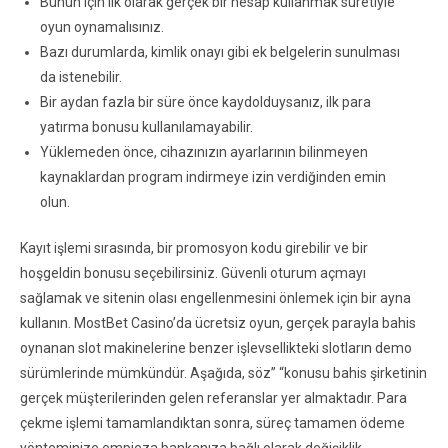
Bunun için ilk olarak gerçek bir hesap kullanmak suretiyle
oyun oynamalısınız.
Bazı durumlarda, kimlik onayı gibi ek belgelerin sunulması
da istenebilir.
Bir aydan fazla bir süre önce kaydolduysanız, ilk para
yatırma bonusu kullanılamayabilir.
Yüklemeden önce, cihazınızın ayarlarının bilinmeyen
kaynaklardan program indirmeye izin verdiğinden emin
olun.
Kayıt işlemi sırasında, bir promosyon kodu girebilir ve bir
hoşgeldin bonusu seçebilirsiniz. Güvenli oturum açmayı
sağlamak ve sitenin olası engellenmesini önlemek için bir ayna
kullanın. MostBet Casino’da ücretsiz oyun, gerçek parayla bahis
oynanan slot makinelerine benzer işlevsellikteki slotların demo
sürümlerinde mümkündür. Aşağıda, söz” “konusu bahis şirketinin
gerçek müşterilerinden gelen referanslar yer almaktadır. Para
çekme işlemi tamamlandıktan sonra, süreç tamamen ödeme