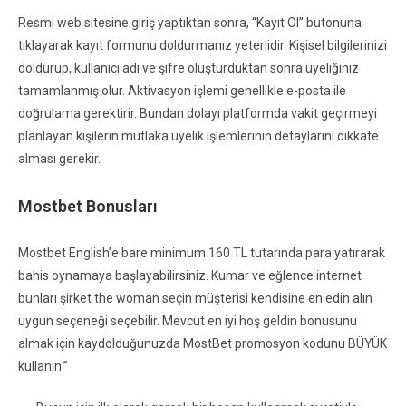
Resmi web sitesine giriş yaptıktan sonra, “Kayıt Ol” butonuna
tıklayarak kayıt formunu doldurmanız yeterlidir. Kişisel bilgilerinizi
doldurup, kullanıcı adı ve şifre oluşturduktan sonra üyeliğiniz
tamamlanmış olur. Aktivasyon işlemi genellikle e-posta ile
doğrulama gerektirir. Bundan dolayı platformda vakit geçirmeyi
planlayan kişilerin mutlaka üyelik işlemlerinin detaylarını dikkate
alması gerekir.
Mostbet Bonusları
Mostbet English’e bare minimum 160 TL tutarında para yatırarak
bahis oynamaya başlayabilirsiniz. Kumar ve eğlence internet
bunları şirket the woman seçin müşterisi kendisine en edin alın
uygun seçeneği seçebilir. Mevcut en iyi hoş geldin bonusunu
almak için kaydolduğunuzda MostBet promosyon kodunu BÜYÜK
kullanın.”