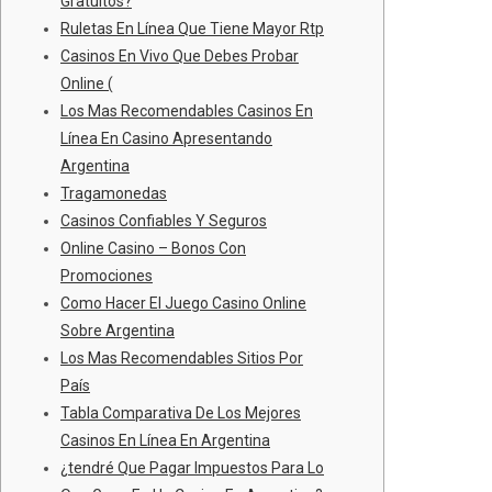
Gratuitos?
Ruletas En Línea Que Tiene Mayor Rtp
Casinos En Vivo Que Debes Probar
Online (
Los Mas Recomendables Casinos En
Línea En Casino Apresentando
Argentina
Tragamonedas
Casinos Confiables Y Seguros
Online Casino – Bonos Con
Promociones
Como Hacer El Juego Casino Online
Sobre Argentina
Los Mas Recomendables Sitios Por
País
Tabla Comparativa De Los Mejores
Casinos En Línea En Argentina
¿tendré Que Pagar Impuestos Para Lo