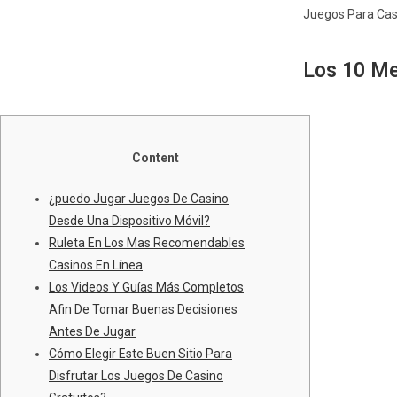
Juegos Para Casi
Los 10 Me
Content
¿puedo Jugar Juegos De Casino
Desde Una Dispositivo Móvil?
Ruleta En Los Mas Recomendables
Casinos En Línea
Los Videos Y Guías Más Completos
Afin De Tomar Buenas Decisiones
Antes De Jugar
Cómo Elegir Este Buen Sitio Para
Disfrutar Los Juegos De Casino