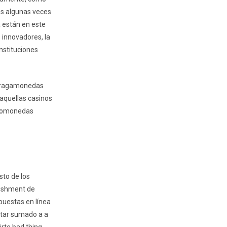
os algunas veces
 están en este
 innovadores, la
nstituciones
e tragamonedas
 aquellas casinos
iptomonedas
sto de los
lishment de
puestas en línea
star sumado a a