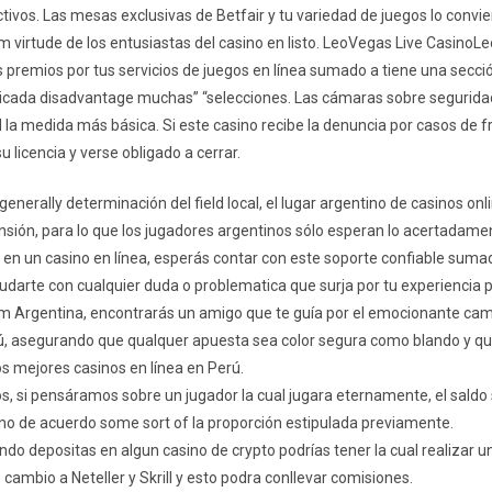
tivos. Las mesas exclusivas de Betfair y tu variedad de juegos lo convi
m virtude de los entusiastas del casino en listo. LeoVegas Live Casino
 premios por tus servicios de juegos en línea sumado a tiene una secci
dicada disadvantage muchas” “selecciones. Las cámaras sobre segurida
id la medida más básica. Si este casino recibe la denuncia por casos de 
su licencia y verse obligado a cerrar.
generally determinación del field local, el lugar argentino de casinos onl
sión, para lo que los jugadores argentinos sólo esperan lo acertadame
en un casino en línea, esperás contar con este soporte confiable suma
darte con cualquier duda o problematica que surja por tu experiencia p
m Argentina, encontrarás un amigo que te guía por el emocionante cami
rú, asegurando que qualquer apuesta sea color segura como blando y q
los mejores casinos en línea en Perú.
, si pensáramos sobre un jugador la cual jugara eternamente, el saldo 
ino de acuerdo some sort of la proporción estipulada previamente.
ando depositas en algun casino de crypto podrías tener la cual realizar u
 cambio a Neteller y Skrill y esto podra conllevar comisiones.