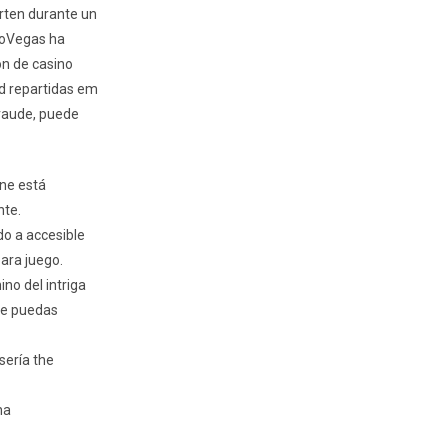
erten durante un
LeoVegas ha
ón de casino
d repartidas em
fraude, puede
ine está
nte.
do a accesible
ara juego.
no del intriga
ue puedas
sería the
na