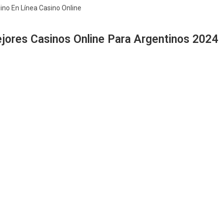
no En Línea Casino Online
jores Casinos Online Para Argentinos 2024