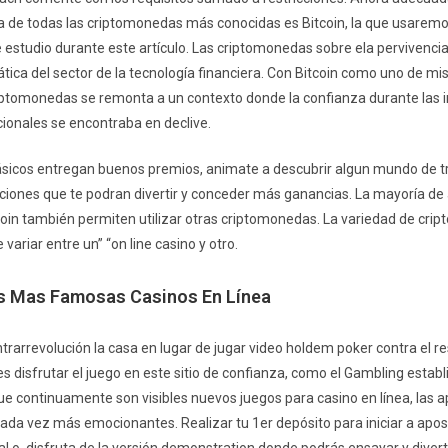
 de todas las criptomonedas más conocidas es Bitcoin, la que usarem
estudio durante este artículo. Las criptomonedas sobre ela pervivencia
tica del sector de la tecnología financiera. Con Bitcoin como uno de mis
iptomonedas se remonta a un contexto donde la confianza durante las i
cionales se encontraba en declive.
clásicos entregan buenos premios, animate a descubrir algun mundo d
nciones que te podran divertir y conceder más ganancias. La mayoría de
oin también permiten utilizar otras criptomonedas. La variedad de cr
ariar entre un” “on line casino y otro.
os Mas Famosas Casinos En Línea
trarrevolución la casa en lugar de jugar video holdem poker contra el re
s disfrutar el juego en este sitio de confianza, como el Gambling estab
e continuamente son visibles nuevos juegos para casino en línea, las a
cada vez más emocionantes. Realizar tu 1er depósito para iniciar a apo