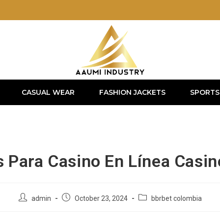
CASUAL WEAR
FASHION JACKETS
SPORTS
 Para Casino En Línea Casin
admin
October 23, 2024
bbrbet colombia