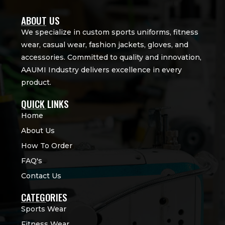
ABOUT US
We specialize in custom sports uniforms, fitness
wear, casual wear, fashion jackets, gloves, and
accessories. Committed to quality and innovation,
AAUMI Industry delivers excellence in every
product.
QUICK LINKS
Home
About Us
How To Order
FAQ's
Contact Us
CATEGORIES
Sports Wear
Fitness Wear