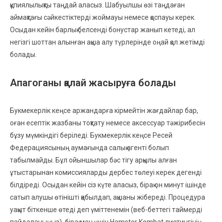
құпиялылықты таңдай аласыз. Шабуылшы өзі таңдаған
аймақтағы сәйкестіктерді жоймауы немесе қоспауы керек.
Осыдан кейін барлық белсенді бонустар жанып кетеді, ал
негізгі шоттан алынған ақша алу түрлерінде оңай қол жетімді
болады.
Апагоганы қалай жасыруға болады
Букмекерлік кеңсе аржандарға кірмейтін жағдайлар бар,
оған есептік жазбаны тоқтату немесе аксессуар тәжірибесін
бұзу мүмкіндігі беріледі. Букмекерлік кеңсе Ресей
Федерациясының аумағында салық агенті болып
табылмайды. Бұл ойыншылар бәс тігу арқылы алған
ұтыстарынан комиссияларды дербес төлеуі керек дегенді
білдіреді. Осыдан кейін сіз күте аласыз, бірақ он минут ішінде
сатып алушы өтінішті қабылдап, ақшаны жібереді. Процедура
уақыт біткенше өтеді деп үміттенемін (веб-беттегі таймерді