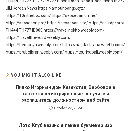
PH444
TH777
TH777
th777
ID888
ID888
ID888
ID888
id888
th777
JILI
Korean News
https://ampunbangs.xyz/
https://10inthebox.com/
https://seoseoan.online/
https://seoseoan.pro/
https://seoseoan.site/
https://selirdpr.pro/
PH444
TH777
ID888
https://travelingkito.weebly.com/
https://travelthewolrd.weebly.com/
https://bernadya.weebly.com/
https://nagitaslavina.weebly.com/
https://prabgibran.weebly.com/
https://touringbali.weebly.com/
YOU MIGHT ALSO LIKE
Пинко Игорный дом Казахстан, Вербовое а
также зарегистрирование получите и
распишитесь должностном веб сайте
October 27, 2024
Лото Клуб казино а также букмекер изо