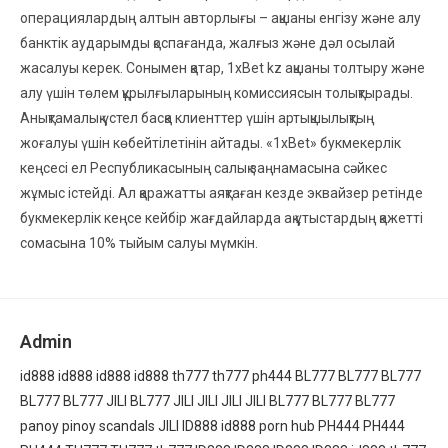
операциялардың алтын авторлығы – ақшаны енгізу және алу
банктік аударымды қоспағанда, жалғыз және дәл осылай
жасалуы керек. Сонымен қатар, 1xBet kz ақшаны толтыру және
алу үшін төлем құрылғыларының комиссиясын толықтырады.
Анықтамалық үстел басқа клиенттер үшін артықшылықтың
жоғалуы үшін көбейтілетінін айтады. «1xBet» букмекерлік
кеңсесі ел Республикасының салық заңнамасына сәйкес
жұмыс істейді. Ал қаражатты аяқтаған кезде эквайзер ретінде
букмекерлік кеңсе кейбір жағдайларда ақ ұтыстардың қажетті
сомасына 10% тыйым салуы мүмкін.
Admin
id888
id888
id888
id888
th777
th777
ph444
BL777
BL777
BL777
BL777
BL777
JILI
BL777
JILI
JILI
JILI
JILI
BL777
BL777
BL777
panoy
pinoy scandals
JILI
ID888
id888
porn hub
PH444
PH444