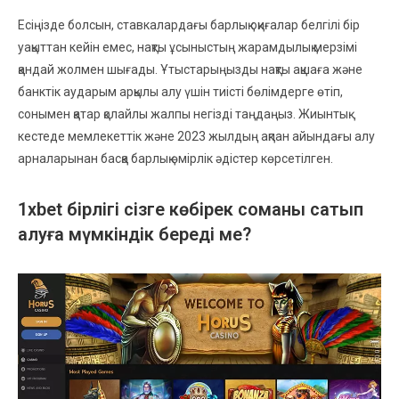
Есіңізде болсын, ставкалардағы барлық оқиғалар белгілі бір
уақыттан кейін емес, нақты ұсыныстың жарамдылық мерзімі
қандай жолмен шығады. Ұтыстарыңызды нақты ақшаға және
банктік аударым арқылы алу үшін тиісті бөлімдерге өтіп,
сонымен қатар қолайлы жалпы негізді таңдаңыз. Жиынтық
кестеде мемлекеттік және 2023 жылдың ақпан айындағы алу
арналарынан басқа барлық өмірлік әдістер көрсетілген.
1xbet бірлігі сізге көбірек соманы сатып
алуға мүмкіндік береді ме?