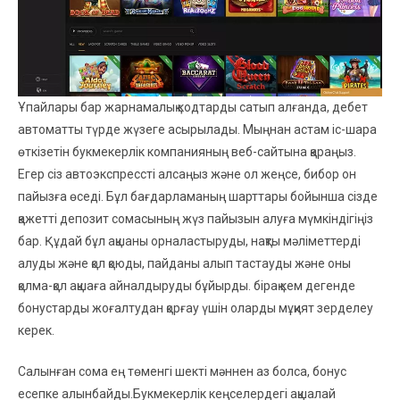
Ұпайлары бар жарнамалық кодтарды сатып алғанда, дебет
автоматты түрде жүзеге асырылады. Мыңнан астам іс-шара
өткізетін букмекерлік компанияның веб-сайтына қараңыз.
Егер сіз автоэкспрессті алсаңыз және ол жеңсе, бибор он
пайызға өседі. Бұл бағдарламаның шарттары бойынша сізде
қажетті депозит сомасының жүз пайызын алуға мүмкіндігіңіз
бар. Құдай бұл ақшаны орналастыруды, нақты мәліметтерді
алуды және қол қоюды, пайданы алып тастауды және оны
қолма-қол ақшаға айналдыруды бұйырды. бірақ кем дегенде
бонустарды жоғалтудан қорғау үшін оларды мұқият зерделеу
керек.
Салынған сома ең төменгі шекті мәннен аз болса, бонус
есепке алынбайды.Букмекерлік кеңселердегі ақшалай