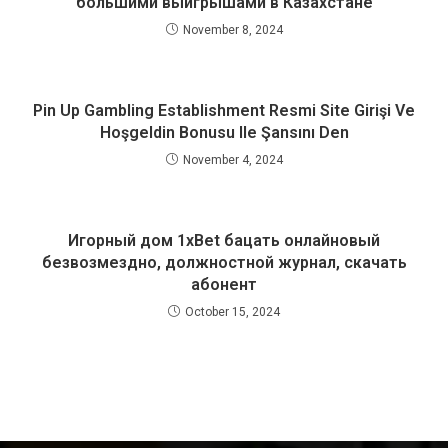
большими выигрышами в Казахстане
November 8, 2024
Pin Up Gambling Establishment Resmi Site Girişi Ve
Hoşgeldin Bonusu Ile Şansını Den
November 4, 2024
Игорный дом 1xBet бацать онлайновый
безвозмездно, должностной журнал, скачать
абонент
October 15, 2024