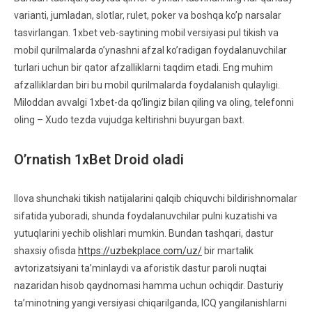
varianti, jumladan, slotlar, rulet, poker va boshqa ko’p narsalar
tasvirlangan. 1xbet veb-saytining mobil versiyasi pul tikish va
mobil qurilmalarda o’ynashni afzal ko’radigan foydalanuvchilar
turlari uchun bir qator afzalliklarni taqdim etadi. Eng muhim
afzalliklardan biri bu mobil qurilmalarda foydalanish qulayligi.
Miloddan avvalgi 1xbet-da qo’lingiz bilan qiling va oling, telefonni
oling – Xudo tezda vujudga keltirishni buyurgan baxt.
O’rnatish 1xBet Droid oladi
Ilova shunchaki tikish natijalarini qalqib chiquvchi bildirishnomalar
sifatida yuboradi, shunda foydalanuvchilar pulni kuzatishi va
yutuqlarini yechib olishlari mumkin. Bundan tashqari, dastur
shaxsiy ofisda
https://uzbekplace.com/uz/
bir martalik
avtorizatsiyani ta’minlaydi va aforistik dastur paroli nuqtai
nazaridan hisob qaydnomasi hamma uchun ochiqdir. Dasturiy
ta’minotning yangi versiyasi chiqarilganda, ICQ yangilanishlarni