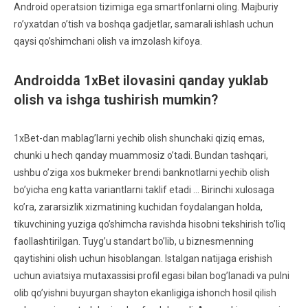
Android operatsion tizimiga ega smartfonlarni oling.
Majburiy
ro’yxatdan o’tish va boshqa gadjetlar, samarali ishlash uchun
qaysi qo’shimchani olish va imzolash kifoya.
Androidda 1xBet ilovasini qanday yuklab
olish va ishga tushirish mumkin?
1xBet-dan mablag’larni yechib olish shunchaki qiziq emas,
chunki u hech qanday muammosiz o’tadi. Bundan tashqari,
ushbu o’ziga xos bukmeker brendi banknotlarni yechib olish
bo’yicha eng katta variantlarni taklif etadi … Birinchi xulosaga
ko’ra, zararsizlik xizmatining kuchidan foydalangan holda,
tikuvchining yuziga qo’shimcha ravishda hisobni tekshirish to’liq
faollashtirilgan. Tuyg’u standart bo’lib, u biznesmenning
qaytishini olish uchun hisoblangan. Istalgan natijaga erishish
uchun aviatsiya mutaxassisi profil egasi bilan bog’lanadi va pulni
olib qo’yishni buyurgan shayton ekanligiga ishonch hosil qilish