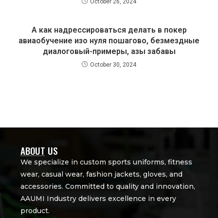
October 26, 2024
А как надрессироваться делать в покер
авиаобучение изо нуля пошагово, безмездные
диалоговый-примеры, азы забавы
October 30, 2024
ABOUT US
We specialize in custom sports uniforms, fitness
wear, casual wear, fashion jackets, gloves, and
accessories. Committed to quality and innovation,
AAUMI Industry delivers excellence in every
product.