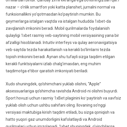
omillardan biridir. Qanday zirhli ekranga ega bo’lishingizdan qat’i
nazar – o’nlik smartfon yoki katta planshet, jurnalni normal va
funksionallikni yo’qotmasdan ko’paytirish mumkin. Bu
geymerlarga istalgan vaqtda va istalgan hududda 1xbet-da
zavqlanish imkonini beradi. Mobil qurilmalarda foydalanish
qulayligi 1xbet rasmiy veb-saytining mobil versiyasining yana bir
afzalligi hisoblanadi. Intuitiv interfeys va qulay aeronavigatsiya
veb-saytda tezda harakatlanish va kerakli bo’limlarni tezda
topish imkonini beradi. Aynan shu tufayli sizga taqdim etilgan
kerakli funktsiyalarni izlab chalg’imasdan, eng muhim
taqdimotga e’tibor qaratish imkoniyati beriladi.
Xudo shuningdek, qo’shimchani yuklab olishni, “Apple”
aksessuarlariga qo’shimcha ravishda Android-ni olishni buyurdi.
Sport hovuzi uchun rasmiy 1xBet plaginini koʻpaytirish va xavfsiz
yuklab olish uchun ushbu sahifani oling. Ilovaning so’nggi
versiyasi maktubiga kirish taqdim etiladi, bu sizga qoniqish va
hatto yuqori gaz unumdorligini kafolatlaydi va Android
qurilmalari uchun imzolanadi. 1xbet shuningdek, o’yinchilarga