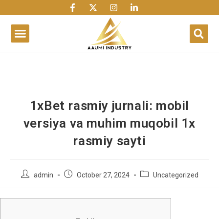
1win
1 win
1 win az
lusky jet
1xBet rasmiy jurnali: mobil
versiya va muhim muqobil 1x
rasmiy sayti
admin
October 27, 2024
Uncategorized