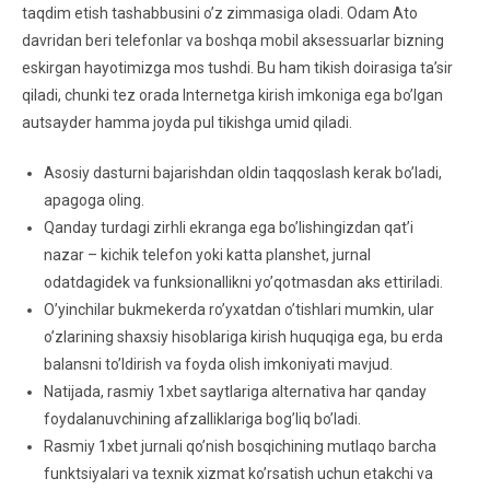
taqdim etish tashabbusini o’z zimmasiga oladi. Odam Ato
davridan beri telefonlar va boshqa mobil aksessuarlar bizning
eskirgan hayotimizga mos tushdi. Bu ham tikish doirasiga ta’sir
qiladi, chunki tez orada Internetga kirish imkoniga ega bo’lgan
autsayder hamma joyda pul tikishga umid qiladi.
Asosiy dasturni bajarishdan oldin taqqoslash kerak bo’ladi,
apagoga oling.
Qanday turdagi zirhli ekranga ega bo’lishingizdan qat’i
nazar – kichik telefon yoki katta planshet, jurnal
odatdagidek va funksionallikni yo’qotmasdan aks ettiriladi.
O’yinchilar bukmekerda ro’yxatdan o’tishlari mumkin, ular
o’zlarining shaxsiy hisoblariga kirish huquqiga ega, bu erda
balansni to’ldirish va foyda olish imkoniyati mavjud.
Natijada, rasmiy 1xbet saytlariga alternativa har qanday
foydalanuvchining afzalliklariga bog’liq bo’ladi.
Rasmiy 1xbet jurnali qo’nish bosqichining mutlaqo barcha
funktsiyalari va texnik xizmat ko’rsatish uchun etakchi va