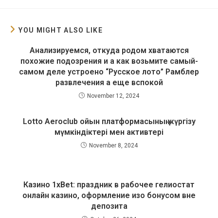
YOU MIGHT ALSO LIKE
Анализируемся, откуда родом хватаются
похожие подозрения и а как возьмите самый-
самом деле устроено “Русское лото” Рамблер
развлечения а еще вспокой
November 12, 2024
Lotto Aeroclub ойын платформасының жүргізу
мүмкіндіктері мен активтері
November 8, 2024
Казино 1xBet: праздник в рабочее гелиостат
онлайн казино, оформление изо бонусом вне
депозита