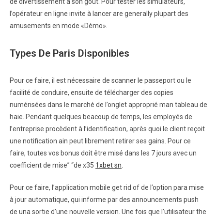
de divertissement à son goût. Pour tester les simulateurs,
l’opérateur en ligne invite à lancer are generally plupart des
amusements en mode «Démo».
Types De Paris Disponibles
Pour ce faire, il est nécessaire de scanner le passeport ou le
facilité de conduire, ensuite de télécharger des copies
numérisées dans le marché de l’onglet approprié man tableau de
haie. Pendant quelques beacoup de temps, les employés de
l’entreprise procèdent à l’identification, après quoi le client reçoit
une notification ain peut librement retirer ses gains. Pour ce
faire, toutes vos bonus doit être misé dans les 7 jours avec un
coefficient de mise” “de x35
1xbet sn
.
Pour ce faire, l’application mobile get rid of de l’option para mise
à jour automatique, qui informe par des announcements push
de una sortie d’une nouvelle version. Une fois que l’utilisateur the