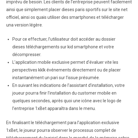
imprévu de besoin. Les clients de l’entreprise peuvent facilement
ainsi que simplement placer dieses paris sportifs sur le site net
officiel, ainsi os quais utiliser des smartphones et télécharger
una version légère.
Pour ce effectuer, l’utilisateur doit accéder au dossier
dieses téléchargements sur kid smartphone et votre
décompresser.
L’application mobile exclusive permet d’évaluer vite les
perspectives kklk événements directement ou de placer
instantanément un pari sur l’issue présumée.
En suivant les indications de l’assistant d’installation, votre
joueur pourra finir l’installation du customer mobile en
quelques secondes, après quoi une icône avec le logo de
l’entreprise 1xBet apparaîtra dans le menu.
En finalisant le téléchargement para l’application exclusive
1xBet, le joueur pourra observer le processus complet de