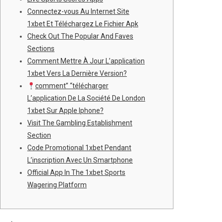
Connectez-vous Au Internet Site
1xbet Et Téléchargez Le Fichier Apk
Check Out The Popular And Faves
Sections
Comment Mettre À Jour L’application
1xbet Vers La Dernière Version?
comment” “télécharger
L’application De La Société De London
1xbet Sur Apple Iphone?
Visit The Gambling Establishment
Section
Code Promotional 1xbet Pendant
L’inscription Avec Un Smartphone
Official App In The 1xbet Sports
Wagering Platform