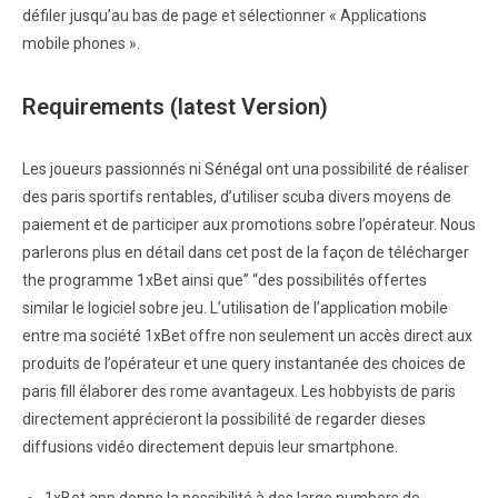
défiler jusqu’au bas de page et sélectionner « Applications
mobile phones ».
Requirements (latest Version)
Les joueurs passionnés ni Sénégal ont una possibilité de réaliser
des paris sportifs rentables, d’utiliser scuba divers moyens de
paiement et de participer aux promotions sobre l’opérateur. Nous
parlerons plus en détail dans cet post de la façon de télécharger
the programme 1xBet ainsi que” “des possibilités offertes
similar le logiciel sobre jeu. L’utilisation de l’application mobile
entre ma société 1xBet offre non seulement un accès direct aux
produits de l’opérateur et une query instantanée des choices de
paris fill élaborer des rome avantageux. Les hobbyists de paris
directement apprécieront la possibilité de regarder dieses
diffusions vidéo directement depuis leur smartphone.