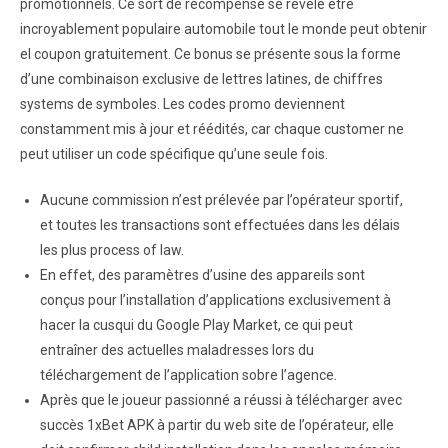
promotionnels. Ce sort de récompense se révèle être
incroyablement populaire automobile tout le monde peut obtenir
el coupon gratuitement. Ce bonus se présente sous la forme
d’une combinaison exclusive de lettres latines, de chiffres
systems de symboles. Les codes promo deviennent
constamment mis à jour et réédités, car chaque customer ne
peut utiliser un code spécifique qu’une seule fois.
Aucune commission n’est prélevée par l’opérateur sportif,
et toutes les transactions sont effectuées dans les délais
les plus process of law.
En effet, des paramètres d’usine des appareils sont
conçus pour l’installation d’applications exclusivement à
hacer la cusqui du Google Play Market, ce qui peut
entraîner des actuelles maladresses lors du
téléchargement de l’application sobre l’agence.
Après que le joueur passionné a réussi à télécharger avec
succès 1xBet APK à partir du web site de l’opérateur, elle