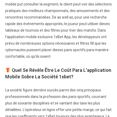
mobile put consulter la segment, le client peut voir des sélections
pratiques des meilleurs championnats, des amusements et des
rencontres recommandées. De as well as, pour une recherche
rapide des événements appropriés, le joueur peut utiliser dieses
tableaux de tournois et des filtres pour trier des matchs. Dans
l’application mobile exclusive 1xBet App, les développeurs ont
prévu de nombreuses options nécessaires et filtres fill que les
cybernautes puissent placer dieses paris sportifs para manière
confortable, où qu’ils soient.
Quel Se Révèle Être Le Coût Para L’application
Mobile Sobre La Société 1xbet?
La société figure derrière succès parmi des cinq principaux
professionnels dans la profession des paris sportifs, couvrant
plus de soixante disciplines et se vantant des taxe les plus
détaillées. L’opérateur en ligne offer une petite marge, ce qui fait
que les coefficients vers 1xBet toujours des plus avantageux. Le