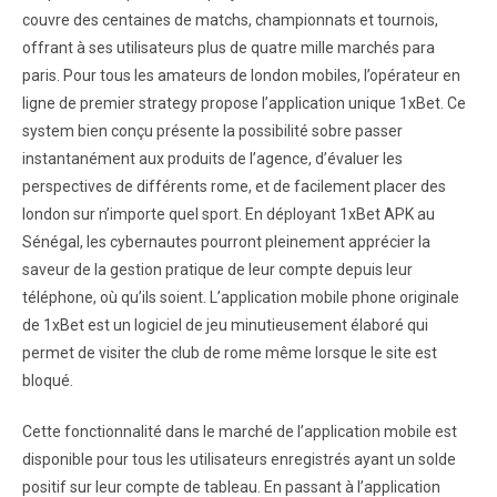
couvre des centaines de matchs, championnats et tournois,
offrant à ses utilisateurs plus de quatre mille marchés para
paris. Pour tous les amateurs de london mobiles, l’opérateur en
ligne de premier strategy propose l’application unique 1xBet. Ce
system bien conçu présente la possibilité sobre passer
instantanément aux produits de l’agence, d’évaluer les
perspectives de différents rome, et de facilement placer des
london sur n’importe quel sport. En déployant 1xBet APK au
Sénégal, les cybernautes pourront pleinement apprécier la
saveur de la gestion pratique de leur compte depuis leur
téléphone, où qu’ils soient. L’application mobile phone originale
de 1xBet est un logiciel de jeu minutieusement élaboré qui
permet de visiter the club de rome même lorsque le site est
bloqué.
Cette fonctionnalité dans le marché de l’application mobile est
disponible pour tous les utilisateurs enregistrés ayant un solde
positif sur leur compte de tableau. En passant à l’application