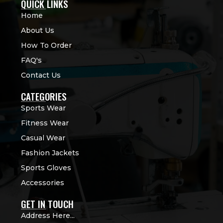
QUICK LINKS
Home
About Us
How To Order
FAQ's
Contact Us
CATEGORIES
Sports Wear
Fitness Wear
Casual Wear
Fashion Jackets
Sports Gloves
Accessories
GET IN TOUCH
Address Here...