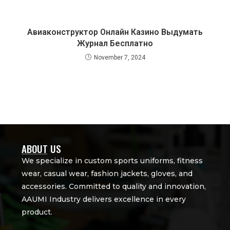
Авиаконструктор Онлайн Казино Выдумать
Журнал Бесплатно
November 7, 2024
ABOUT US
We specialize in custom sports uniforms, fitness
wear, casual wear, fashion jackets, gloves, and
accessories. Committed to quality and innovation,
AAUMI Industry delivers excellence in every
product.