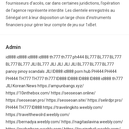
fournisseurs d’accès, car dans certaines juridictions, l’opération
de l’agence représente interdite. Les clientele enregistrés au
Sénégal ont à leur disposition un large choix d’instruments
financiers pour gérer leur compte de jeu sur 1xBet.
Admin
id888
id888
id888
id888
th777
th777
ph444
BL777
BL777
BL777
BL777
BL777
JILI
BL777
JILI
JILI
JILI
JILI
BL777
BL777
BL777
panoy
pinoy scandals
JILI
ID888
id888
porn hub
PH444
PH444
PH444
TH777
TH777
th777
ID888
ID888
ID888
ID888
id888
th777
JILI
Korean News
https://ampunbangs.xyz/
https://10inthebox.com/
https://seoseoan.online/
https://seoseoan.pro/
https://seoseoan.site/
https://selirdpr.pro/
PH444
TH777
ID888
https://travelingkito.weebly.com/
https://travelthewolrd.weebly.com/
https://bernadya.weebly.com/
https://nagitaslavina.weebly.com/