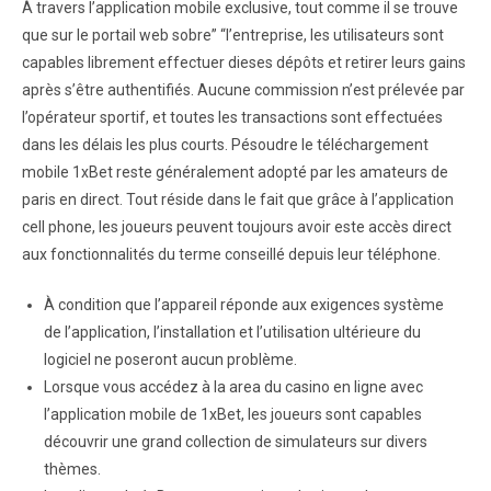
À travers l’application mobile exclusive, tout comme il se trouve
que sur le portail web sobre” “l’entreprise, les utilisateurs sont
capables librement effectuer dieses dépôts et retirer leurs gains
après s’être authentifiés. Aucune commission n’est prélevée par
l’opérateur sportif, et toutes les transactions sont effectuées
dans les délais les plus courts. Рésoudre le téléchargement
mobile 1xBet reste généralement adopté par les amateurs de
paris en direct. Tout réside dans le fait que grâce à l’application
cell phone, les joueurs peuvent toujours avoir este accès direct
aux fonctionnalités du terme conseillé depuis leur téléphone.
À condition que l’appareil réponde aux exigences système
de l’application, l’installation et l’utilisation ultérieure du
logiciel ne poseront aucun problème.
Lorsque vous accédez à la area du casino en ligne avec
l’application mobile de 1xBet, les joueurs sont capables
découvrir une grand collection de simulateurs sur divers
thèmes.