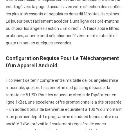
est dirigé vers la page d’accueil avec votre sélection des conflits
les plus intéressants et populaires dans différentes disciplines.
Le joueur peut facilement accéder à una ligne des pré-matchs
ou choisir los angeles section « En direct ». À l’aide sobre filtres
pratiques, arianne peut sélectionner l’événement souhaité et
gusto un pari en quelques secondes.
Configuration Requise Pour Le Téléchargement
D’un Appareil Android
Il convient de tenir compte entre ma taille de los angeles mise
maximale, quel professionnel ne doit passing dépasser la
remate de 5 USD. Pour les nouveaux clients de l’opérateur en
ligne 1xBet, une excellente offre promotionnelle a été préparée
– un added bonus de bienvenue équivalent à 100 % du montant
man premier dépôt. Le programme de added bonus entre ma
société 1xBet prévoit la écoulement régulière de codes